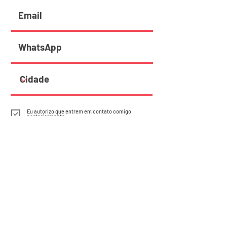
Eu autorizo que entrem em contato comigo
posteriormente
Quero participar!