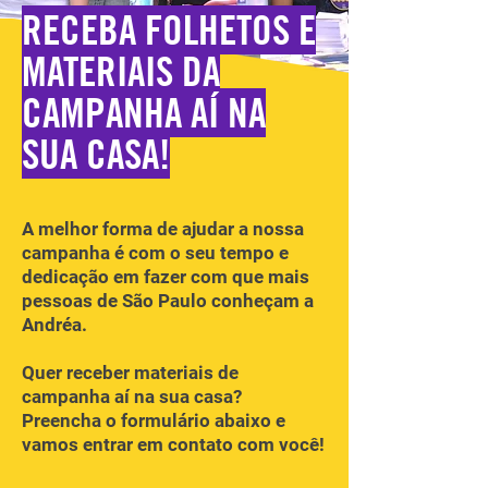
RECEBA FOLHETOS E
MATERIAIS DA
CAMPANHA AÍ NA
SUA CASA!
A melhor forma de ajudar a nossa
campanha é com o seu tempo e
dedicação em fazer com que mais
pessoas de São Paulo conheçam a
Andréa.
Quer receber materiais de
campanha aí na sua casa?
Preencha o formulário abaixo e
vamos entrar em contato com você!