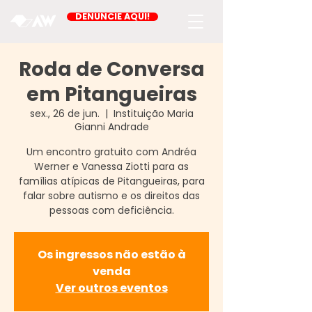
DENUNCIE AQUI!
Roda de Conversa
em Pitangueiras
sex., 26 de jun.
  |  
Instituição Maria
Gianni Andrade
Um encontro gratuito com Andréa
Werner e Vanessa Ziotti para as
famílias atípicas de Pitangueiras, para
falar sobre autismo e os direitos das
pessoas com deficiência.
Os ingressos não estão à
venda
Ver outros eventos