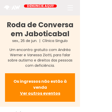
DENUNCIE AQUI!
Roda de Conversa
em Jaboticabal
sex., 26 de jun.
  |  
Clínica Singulo
Um encontro gratuito com Andréa
Werner e Vanessa Ziotti, para falar
sobre autismo e direitos das pessoas
com deficiência.
Os ingressos não estão à
venda
Ver outros eventos