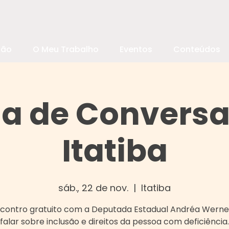
são
O Meu Trabalho
Eventos
Conteúdos
a de Convers
Itatiba
sáb., 22 de nov.
  |  
Itatiba
contro gratuito com a Deputada Estadual Andréa Werner
falar sobre inclusão e direitos da pessoa com deficiência.