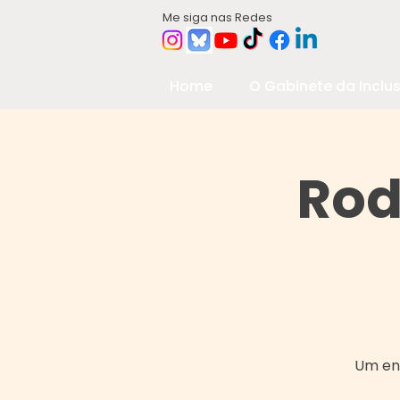
Me siga nas Redes
Home
O Gabinete da Inclu
Rod
Um en