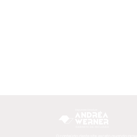
O conteúdo deste site, exceto quando prov