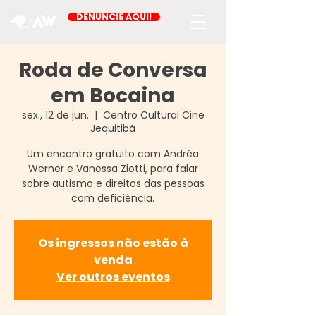
DENUNCIE AQUI!
Roda de Conversa
em Bocaina
sex., 12 de jun.
  |  
Centro Cultural Cine
Jequitibá
Um encontro gratuito com Andréa
Werner e Vanessa Ziotti, para falar
sobre autismo e direitos das pessoas
com deficiência.
Os ingressos não estão à
venda
Ver outros eventos