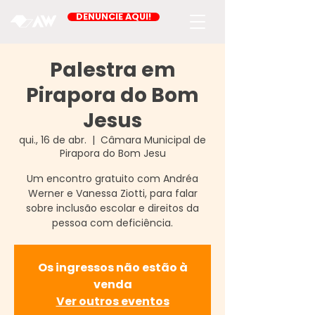
DENUNCIE AQUI!
Palestra em
Pirapora do Bom
Jesus
qui., 16 de abr.
  |  
Câmara Municipal de
Pirapora do Bom Jesu
Um encontro gratuito com Andréa
Werner e Vanessa Ziotti, para falar
sobre inclusão escolar e direitos da
pessoa com deficiência.
Os ingressos não estão à
venda
Ver outros eventos