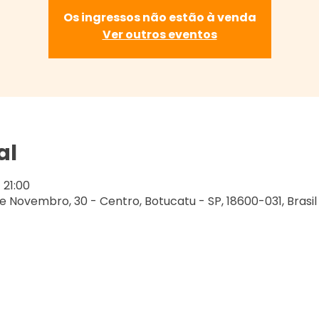
Os ingressos não estão à venda
Ver outros eventos
al
 21:00
e Novembro, 30 - Centro, Botucatu - SP, 18600-031, Brasil