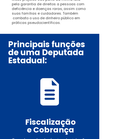
pela garantia de direitos a pessoas com
deficiência e doenças raras, assim como
suas famílias e cuidadores. Também
combato o uso de dinheiro público em
práticas pseudocientíficas.
Principais funções
de uma Deputada
Estadual:
Fiscalização
e Cobrança