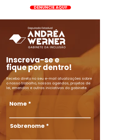
DENUNCIE AQUI!
Inscreva-se e
fique por dentro!
Receba direto no seu e-mail atualizações sobre
o nosso trabalho, nossas agendas, projetos de
lei, emendas e outras iniciativas do gabinete.
Nome
Sobrenome